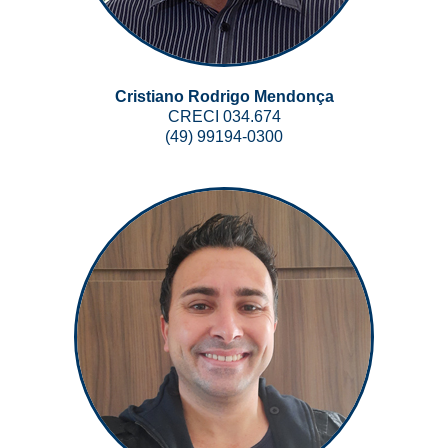
Cristiano Rodrigo Mendonça
CRECI 034.674
(49) 99194-0300